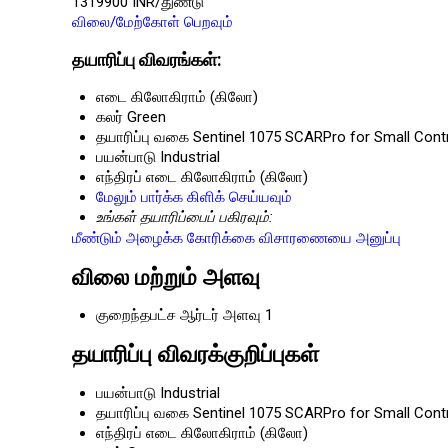
1319900 INR/துண்டு
விலை/மேற்கோள் பெறவும்
தயாரிப்பு விவரங்கள்:
எடை
கிலோகிராம் (கிலோ)
கலர்
Green
தயாரிப்பு வகை
Sentinel 1075 SCARPro for Small Cont
பயன்பாடு
Industrial
எந்திரப் எடை
கிலோகிராம் (கிலோ)
மேலும் பார்க்க கிளிக் செய்யவும்
உங்கள் தயாரிப்பைப் பகிரவும்:
மீண்டும் அழைக்க கோரிக்கை
விசாரணையை அனுப்பு
விலை மற்றும் அளவு
குறைந்தபட்ச ஆர்டர் அளவு
1
தயாரிப்பு விவரக்குறிப்புகள்
பயன்பாடு
Industrial
தயாரிப்பு வகை
Sentinel 1075 SCARPro for Small Cont
எந்திரப் எடை
கிலோகிராம் (கிலோ)