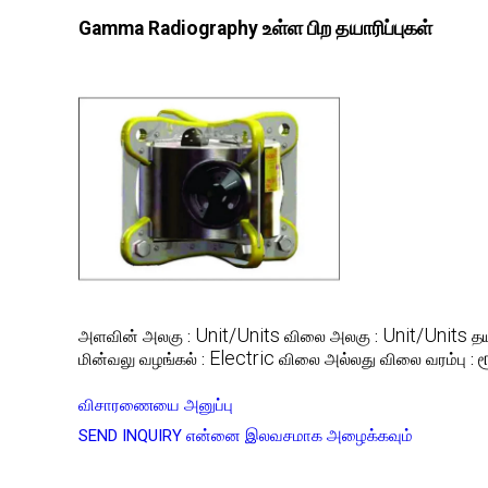
Gamma Radiography உள்ள பிற தயாரிப்புகள்
Unit/Units
Unit/Units
அளவின் அலகு :
விலை அலகு :
தய
Electric
ர
மின்வலு வழங்கல் :
விலை அல்லது விலை வரம்பு :
விசாரணையை அனுப்பு
SEND INQUIRY
என்னை இலவசமாக அழைக்கவும்