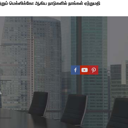
்றும் மெக்ஸிக்கோ ஆகிய நாடுகளில் நாங்கள் ஏற்றுமதி
்