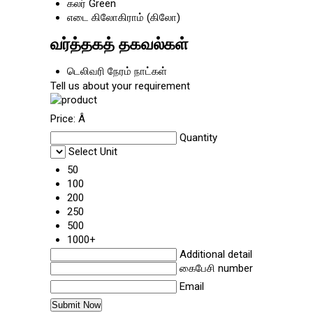
கலர்
Green
எடை
கிலோகிராம் (கிலோ)
வர்த்தகத் தகவல்கள்
டெலிவரி நேரம்
நாட்கள்
Tell us about your requirement
Price:
Â
Quantity
Select Unit
50
100
200
250
500
1000+
Additional detail
கைபேசி number
Email