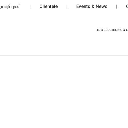
யாரிப்புகள்
|
Clientele
|
Events & News
|
R. B ELECTRONIC & EN