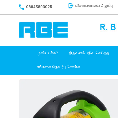
விசாரணையை அனுப்பு
08045803025
முகப்பு பக்கம்
நிறுவனம் பதிவு செய்தது
எங்களை தொடர்பு கொள்ள