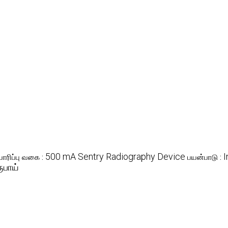
500 mA Sentry Radiography Device
I
ாரிப்பு வகை :
பயன்பாடு :
ூபாய்