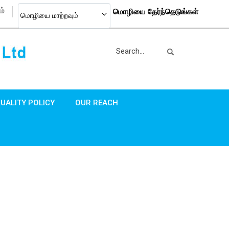
ம்
மொழியை தேர்ந்தெடுங்கள்
மொழியை மாற்றவும்
UALITY POLICY
OUR REACH