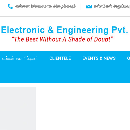
என்னை இலவசமாக அழைக்கவும்
எஸ்எம்எஸ் அனுப்பவு
எங்கள் தயாரிப்புகள்
CLIENTELE
EVENTS & NEWS
Q